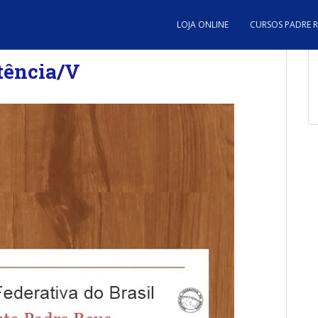
LOJA ONLINE
CURSOS PADRE 
tência/V