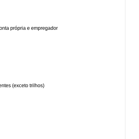
conta própria e empregador
tes (exceto trilhos)