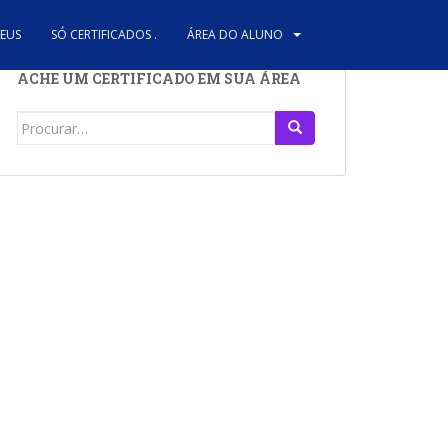
REUS
SÓ CERTIFICADOS .
ÁREA DO ALUNO
ACHE UM CERTIFICADO EM SUA ÁREA
Search
for: