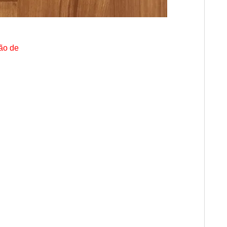
ção de