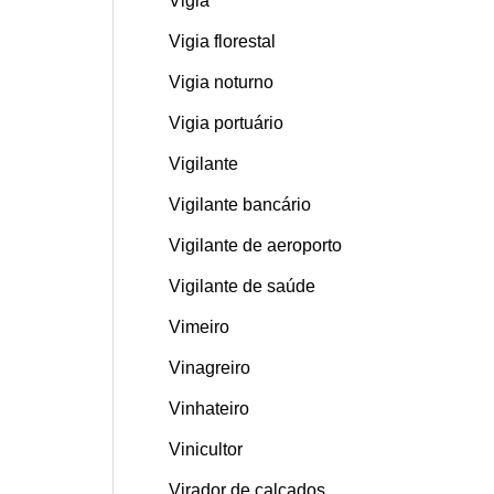
Vigia
Vigia florestal
Vigia noturno
Vigia portuário
Vigilante
Vigilante bancário
Vigilante de aeroporto
Vigilante de saúde
Vimeiro
Vinagreiro
Vinhateiro
Vinicultor
Virador de calçados