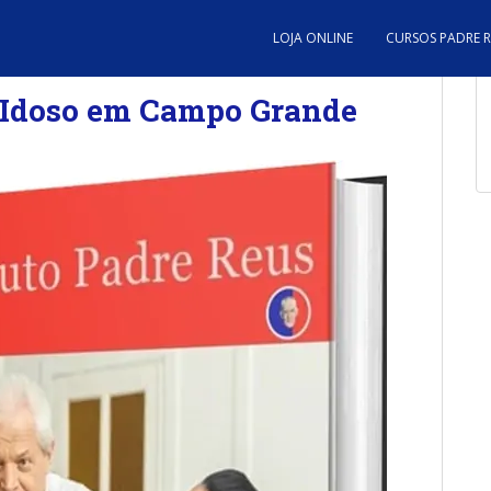
LOJA ONLINE
CURSOS PADRE 
e Idoso em Campo Grande