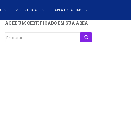
REUS
SÓ CERTIFICADOS .
ÁREA DO ALUNO
ACHE UM CERTIFICADO EM SUA ÁREA
Search
for: