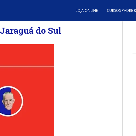
LOJA ONLINE
CURSOS PADRE 
 Jaraguá do Sul