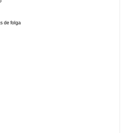
o
s de folga