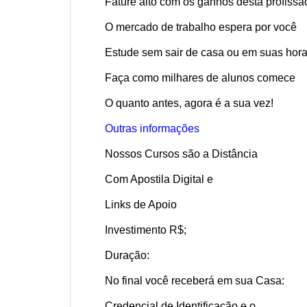
Fature alto com os ganhos desta profissã
O mercado de trabalho espera por você
Estude sem sair de casa ou em suas hora
Faça como milhares de alunos comece
O quanto antes, agora é a sua vez!
Outras informações
Nossos Cursos são a Distância
Com Apostila Digital e
Links de Apoio
Investimento R$;
Duração:
No final você receberá em sua Casa:
Credencial de Identificação e o