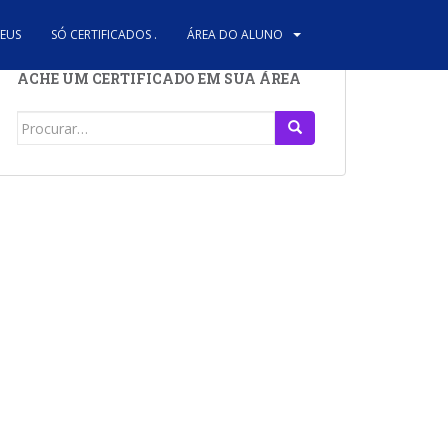
REUS
SÓ CERTIFICADOS .
ÁREA DO ALUNO
ACHE UM CERTIFICADO EM SUA ÁREA
Search
for: