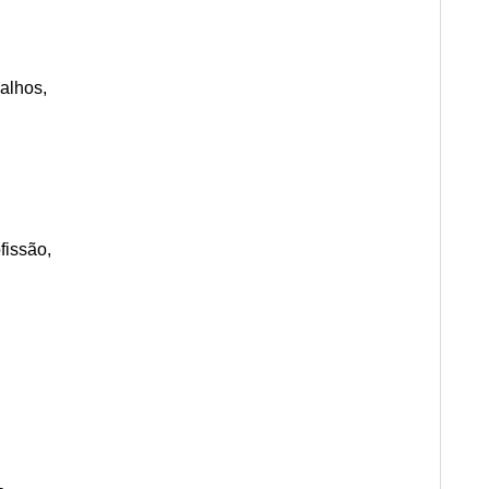
alhos,
fissão,