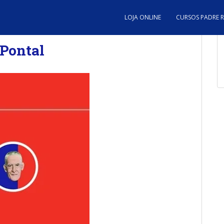
LOJA ONLINE
CURSOS PADRE 
 Pontal