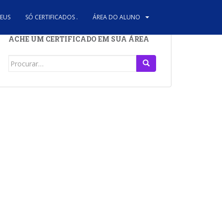
REUS
SÓ CERTIFICADOS .
ÁREA DO ALUNO
ACHE UM CERTIFICADO EM SUA ÁREA
Search
for: