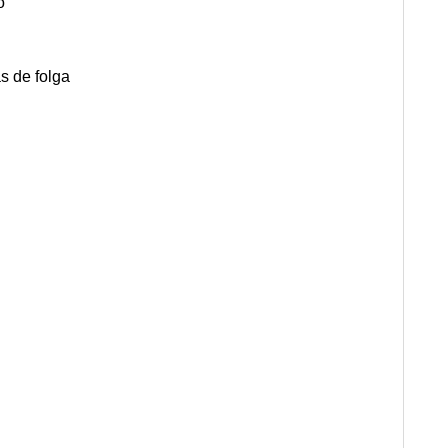
o
s de folga