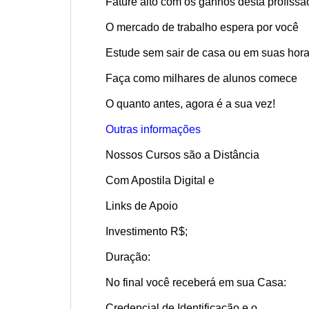
Fature alto com os ganhos desta profissã
O mercado de trabalho espera por você
Estude sem sair de casa ou em suas hora
Faça como milhares de alunos comece
O quanto antes, agora é a sua vez!
Outras informações
Nossos Cursos são a Distância
Com Apostila Digital e
Links de Apoio
Investimento R$;
Duração:
No final você receberá em sua Casa:
Credencial de Identificação e o