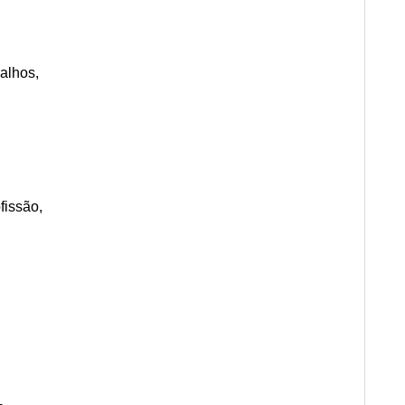
alhos,
fissão,