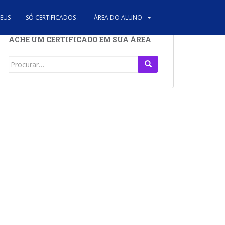
REUS
SÓ CERTIFICADOS .
ÁREA DO ALUNO
ACHE UM CERTIFICADO EM SUA ÁREA
Search
for: