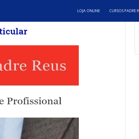
LOJA ONLINE
CURSOS PADRE 
ticular