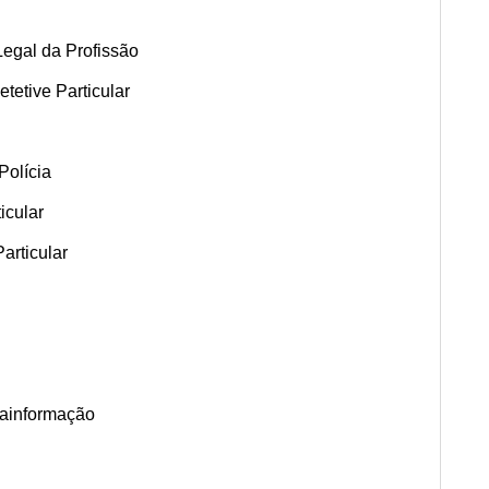
egal da Profissão
tetive Particular
Polícia
icular
articular
rainformação