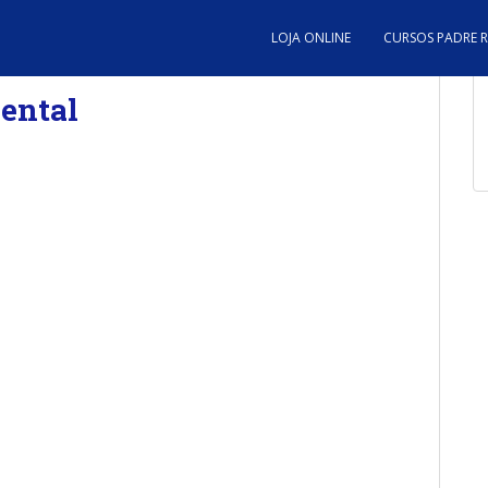
LOJA ONLINE
CURSOS PADRE 
ental