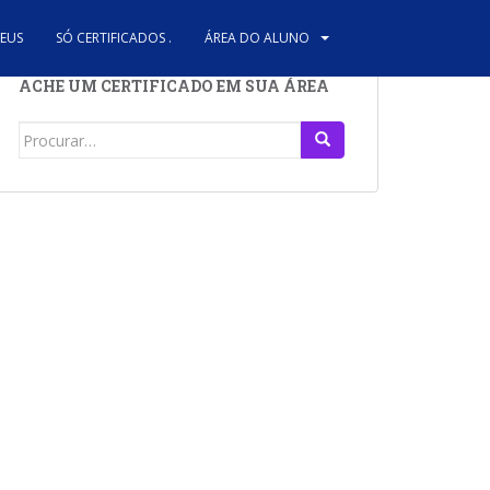
REUS
SÓ CERTIFICADOS .
ÁREA DO ALUNO
ACHE UM CERTIFICADO EM SUA ÁREA
Search
for: