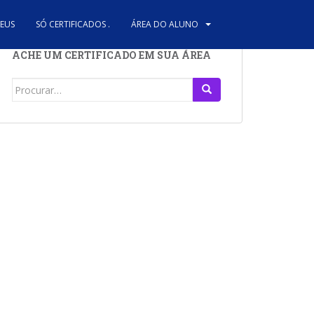
REUS
SÓ CERTIFICADOS .
ÁREA DO ALUNO
ACHE UM CERTIFICADO EM SUA ÁREA
Search
for: