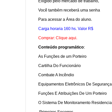
Exigido pelo mercado de trabalho,
Você também receberá uma senha
Para acessar a Área do aluno.
Carga horaria 160 hs. Valor R$
Comprar: Clique aqui.
Conteúdo programático
:
As Funções de um Porteiro
Cartilha Do Funcionário
Combate A Incêndio
Equipamentos Eletrônicos De Segurança
Funções E Atribuições De Um Porteiro
O Sistema De Monitoramento Residencia
Primeiros Socorros