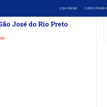
LOJA ONLINE
CURSOS PADRE 
São José do Rio Preto
eto