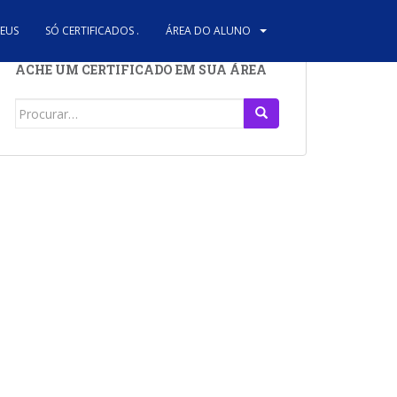
REUS
SÓ CERTIFICADOS .
ÁREA DO ALUNO
ACHE UM CERTIFICADO EM SUA ÁREA
Search
for: