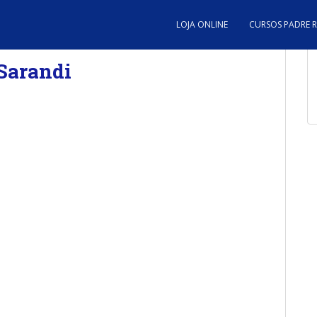
LOJA ONLINE
CURSOS PADRE 
 Sarandi