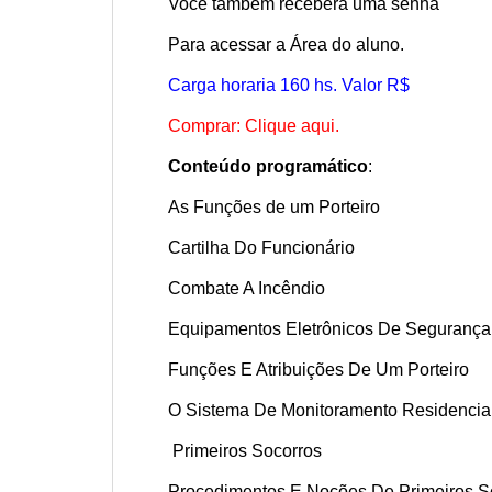
Você também receberá uma senha
Para acessar a Área do aluno.
Carga horaria 160 hs. Valor R$
Comprar: Clique aqui.
Conteúdo programático
:
As Funções de um Porteiro
Cartilha Do Funcionário
Combate A Incêndio
Equipamentos Eletrônicos De Segurança
Funções E Atribuições De Um Porteiro
O Sistema De Monitoramento Residencia
Primeiros Socorros
Procedimentos E Noções De Primeiros S