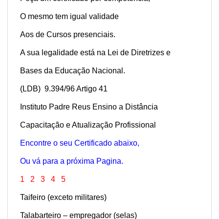
O mesmo tem igual validade
Aos de
Cursos presenciais.
A sua legalidade está na Lei de Diretrizes e
Bases da Educação Nacional.
(LDB) 9.394/96 Artigo 41
Instituto Padre Reus
Ensino a Distância
Capacitação e Atualização Profissional
Encontre o seu Certificado abaixo,
Ou vá para a próxima Pagina.
1
2
3
4
5
Taifeiro (exceto militares)
Talabarteiro – empregador (selas)