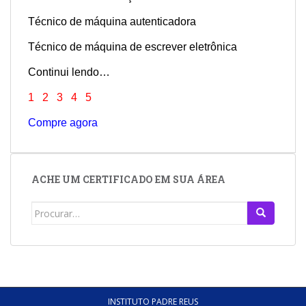
Técnico de máquina autenticadora
Técnico de máquina de escrever eletrônica
Continui lendo…
1
2
3
4
5
Compre agora
ACHE UM CERTIFICADO EM SUA ÁREA
Search
for:
INSTITUTO PADRE REUS