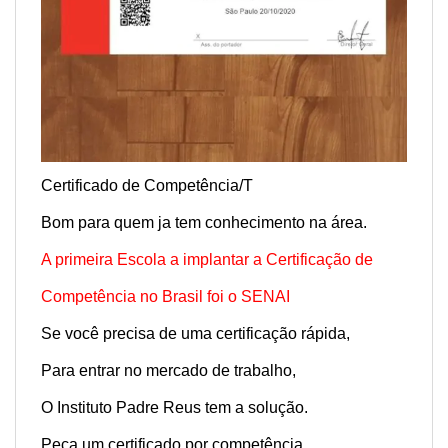
C
ertificado de Competência/T
Bom para quem ja tem conhecimento na área.
A primeira Escola a implantar a Certificação de
Competência no Brasil foi o SENAI
Se você precisa de uma certificação rápida,
Para entrar no mercado de trabalho,
O Instituto Padre Reus tem a solução.
Peça um certificado por competência,