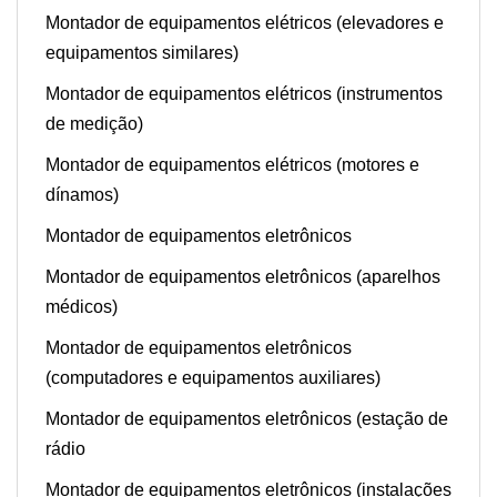
Montador de equipamentos elétricos (elevadores e
equipamentos similares)
Montador de equipamentos elétricos (instrumentos
de medição)
Montador de equipamentos elétricos (motores e
dínamos)
Montador de equipamentos eletrônicos
Montador de equipamentos eletrônicos (aparelhos
médicos)
Montador de equipamentos eletrônicos
(computadores e equipamentos auxiliares)
Montador de equipamentos eletrônicos (estação de
rádio
Montador de equipamentos eletrônicos (instalações