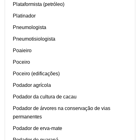
Plataformista (petróleo)
Platinador
Pneumologista
Pneumotisiologista
Poaieiro
Poceiro
Poceiro (edificações)
Podador agrícola
Podador da cultura de cacau
Podador de árvores na conservação de vias
permanentes
Podador de erva-mate
Podador de guaraná