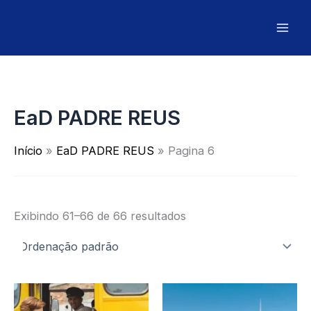
Ir
para
o
conteúdo
EaD PADRE REUS
Início
EaD PADRE REUS
Pagina 6
Exibindo 61–66 de 66 resultados