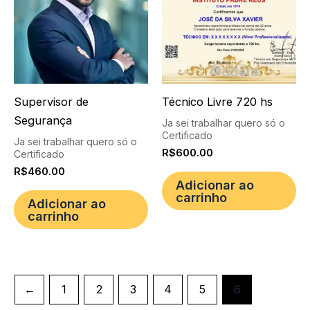
Supervisor de
Técnico Livre 720 hs
Segurança
Ja sei trabalhar quero só o
Certificado
Ja sei trabalhar quero só o
R$
600.00
Certificado
R$
460.00
Adicionar ao
carrinho
Adicionar ao
carrinho
←
1
2
3
4
5
6