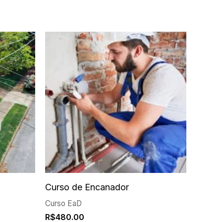
Curso de Encanador
Curso EaD
R$
480.00