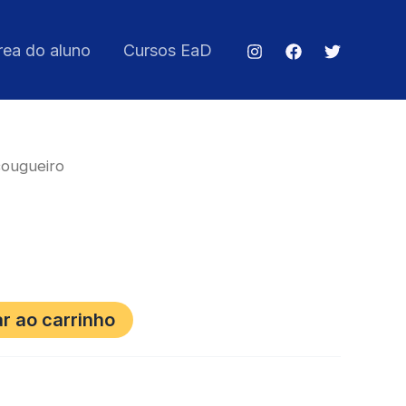
rea do aluno
Cursos EaD
ougueiro
r ao carrinho