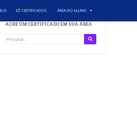
REUS
SÓ CERTIFICADOS .
ÁREA DO ALUNO
ACHE UM CERTIFICADO EM SUA ÁREA
Search
for: