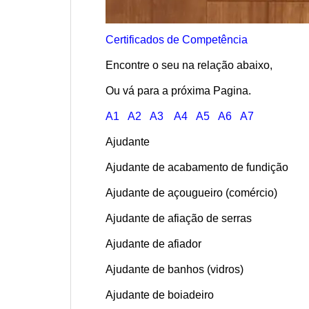
Certificados de Competência
Encontre o seu na relação abaixo,
Ou vá para a próxima Pagina.
A1
A2
A3
A4
A5
A6
A7
Ajudante
Ajudante de acabamento de fundição
Ajudante de açougueiro (comércio)
Ajudante de afiação de serras
Ajudante de afiador
Ajudante de banhos (vidros)
Ajudante de boiadeiro