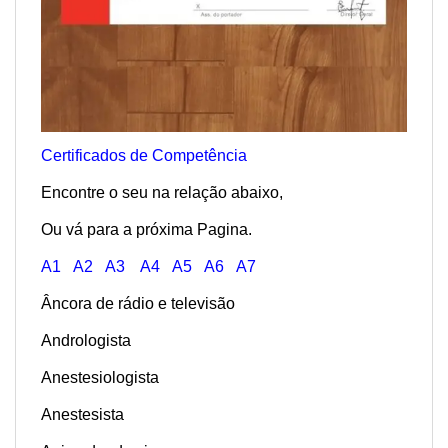
Certificados de Competência
Encontre o seu na relação abaixo,
Ou vá para a próxima Pagina.
A1
A2
A3
A4
A5
A6
A7
Âncora de rádio e televisão
Andrologista
Anestesiologista
Anestesista