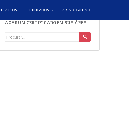
 DIVERSOS
CERTIFICADOS
ÁREA DO ALUNO
ACHE UM CERTIFICADO EM SUA ÁREA
Search
for: