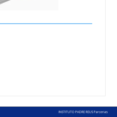
INSTITUTO PADRE REUS Parcerias